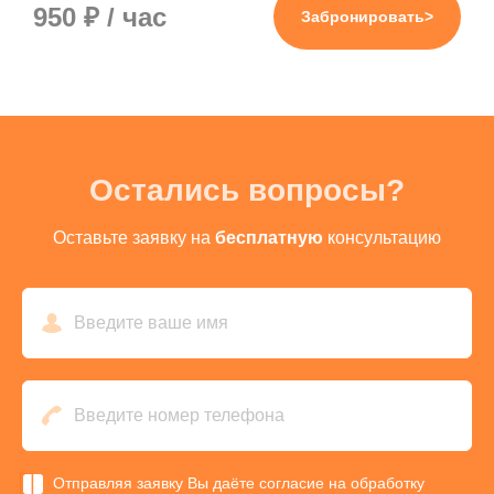
950 ₽ / час
Забронировать>
Остались
вопросы?
Оставьте заявку на
бесплатную
консультацию
Отправляя заявку Вы даёте согласие на обработку