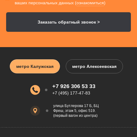
ваших персональных данных (
ознакомиться
)
Заказать
обратный
звонок >
метро Калужская
метро Алексеевская
+7 926 306 53 33
+7 (495) 177-47-83
улица Бутлерова 17 Б, БЦ
Фреш,
этаж 5, офис 519.
(первый вагон из центра)